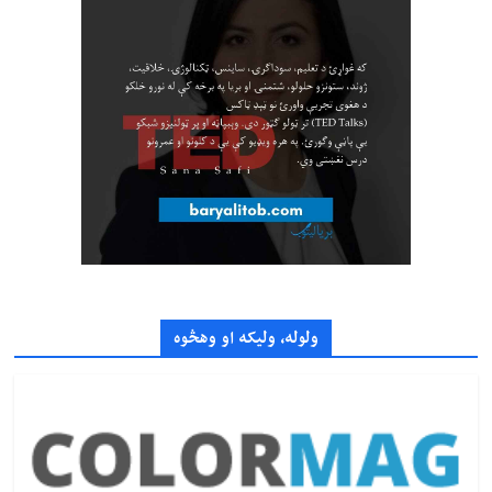
ولوله، ولیکه او وهڅوه