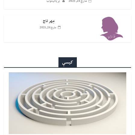
مارچ 24, 2021
بریالیتوب
مِهر تاج
مارچ 24, 2021
کیسې